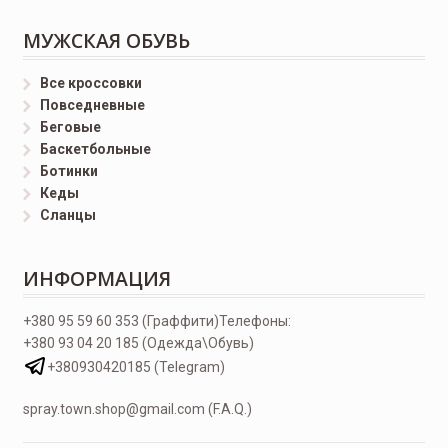
МУЖСКАЯ ОБУВЬ
Все кроссовки
Повседневные
Беговые
Баскетбольные
Ботинки
Кеды
Сланцы
ИНФОРМАЦИЯ
+380 95 59 60 353 (Граффити)
Телефоны:
+380 93 04 20 185 (Одежда\Обувь)
+380930420185 (Telegram)
spray.town.shop@gmail.com (F.A.Q.)