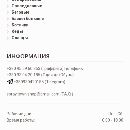
Повседневные
Беговые
Баскетбольные
Ботинки
Кеды
Сланцы
ИНФОРМАЦИЯ
+380 95 59 60 353 (Граффити)
Телефоны:
+380 93 04 20 185 (Одежда\Обувь)
+380930420185 (Telegram)
spray.town.shop@gmail.com (F.A.Q.)
Рабочие дни:
Пн. - Сб.
Время работы:
10.00 - 18.00