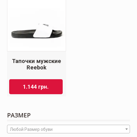
Тапочки мужские
Reebok
1.144
грн.
РАЗМЕР
Любой Размер обуви