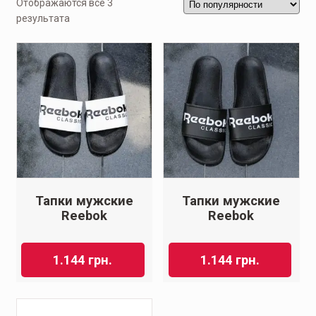
Отображаются все 3
результата
Тапки мужские
Тапки мужские
Reebok
Reebok
1.144
грн.
1.144
грн.