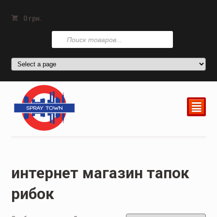
0
грн.
Поиск
товаров
²
интернет магазин тапок
рибок