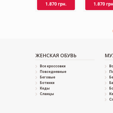
1.870
грн.
1.870
грн
ЖЕНСКАЯ ОБУВЬ
МУ
Все кроссовки
В
Повседневные
П
Беговые
Б
Ботинки
Б
Кеды
Б
Сланцы
К
С