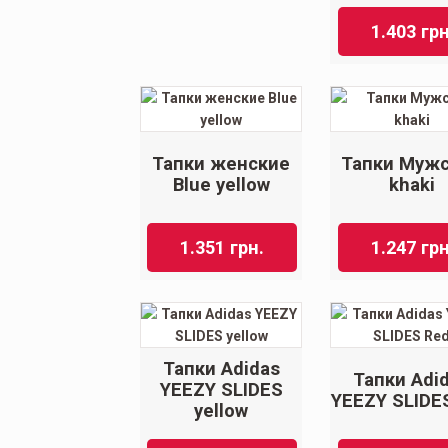
1.403
грн
Тапки женские
Тапки Муж
Blue yellow
khaki
1.351
грн.
1.247
грн
Тапки Adidas
Тапки Adi
YEEZY SLIDES
YEEZY SLIDE
yellow