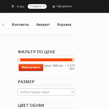
Оформить
0
грн.
Товаров: 0
Контакты
Аккаунт
Корзина
ФИЛЬТР ПО ЦЕНЕ
Цена:
988 грн.
—
3.273
Фильтровать
грн.
РАЗМЕР
Любой Размер обуви
ЦВЕТ ОБУВИ