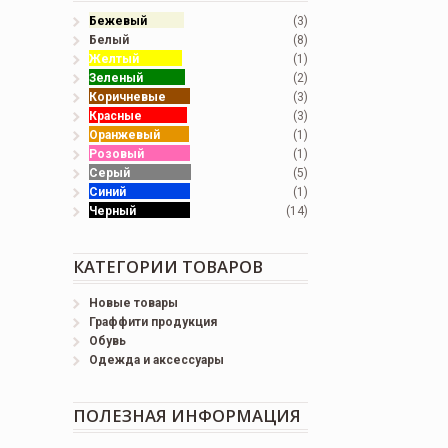
Бежевый
(3)
Белый
(8)
Желтый
(1)
Зеленый
(2)
Коричневые
(3)
Красные
(3)
Оранжевый
(1)
Розовый
(1)
Серый
(5)
Синий
(1)
Черный
(14)
КАТЕГОРИИ ТОВАРОВ
Новые товары
Граффити продукция
Обувь
Одежда и аксессуары
ПОЛЕЗНАЯ ИНФОРМАЦИЯ