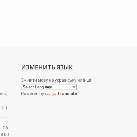
ИЗМЕНИТЬ ЯЗЫК
Змінити мову на українську чи інші:
увь)
Powered by
Translate
.Q.)
 - Сб.
18.00