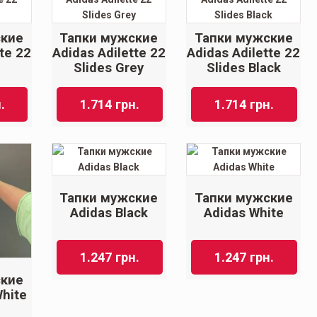
ские
Тапки мужские
Тапки мужские
te 22
Adidas Adilette 22
Adidas Adilette 22
Slides Grey
Slides Black
.
1.714
грн.
1.714
грн.
Тапки мужские
Тапки мужские
Adidas Black
Adidas White
1.247
грн.
1.247
грн.
ские
White