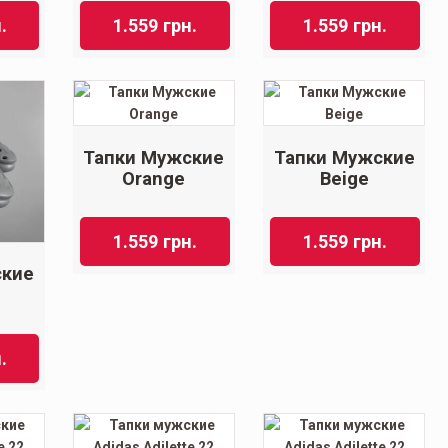
.
1.559
грн.
1.559
грн.
Тапки Мужские
Тапки Мужские
Orange
Beige
1.559
грн.
1.559
грн.
ские
.