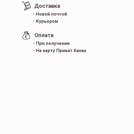
Доставка
- Новой почтой
- Курьером
Оплата
- При получении
- На карту Приват банка