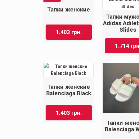
Тапки женские
Тапки муж
Adidas Adilet
Slides
1.403
грн.
1.714
грн
Тапки женские
Balenciaga Black
1.403
грн.
Тапки жен
Balenciaga 