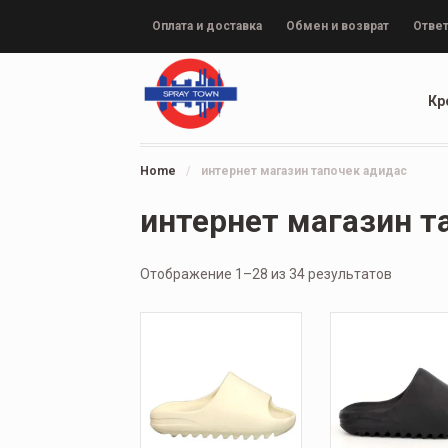
Оплата и доставка
Обмен и возврат
Ответ
Кр
Home
/
интернет магазин тапочек адидас
интернет магазин т
Отображение 1–28 из 34 результатов