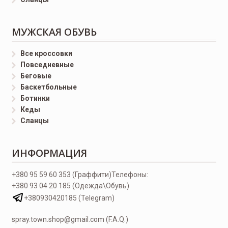
МУЖСКАЯ ОБУВЬ
Все кроссовки
Повседневные
Беговые
Баскетбольные
Ботинки
Кеды
Сланцы
ИНФОРМАЦИЯ
+380 95 59 60 353 (Граффити)
Телефоны:
+380 93 04 20 185 (Одежда\Обувь)
+380930420185 (Telegram)
spray.town.shop@gmail.com (F.A.Q.)