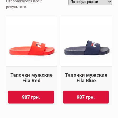
Отображаются все 2
результата
Тапочки мужские
Тапочки мужские
Fila Red
Fila Blue
987
грн.
987
грн.