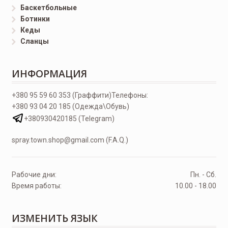
Баскетбольные
Ботинки
Кеды
Сланцы
ИНФОРМАЦИЯ
+380 95 59 60 353 (Граффити)
Телефоны:
+380 93 04 20 185 (Одежда\Обувь)
+380930420185 (Telegram)
spray.town.shop@gmail.com (F.A.Q.)
Рабочие дни:
Пн. - Сб.
Время работы:
10.00 - 18.00
ИЗМЕНИТЬ ЯЗЫК