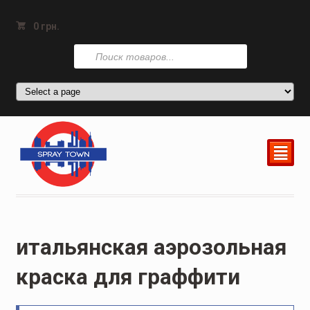
0
грн.
Поиск
товаров
²
итальянская аэрозольная
краска для граффити