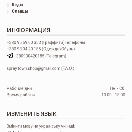
Кеды
Сланцы
ИНФОРМАЦИЯ
+380 95 59 60 353 (Граффити)
Телефоны:
+380 93 04 20 185 (Одежда\Обувь)
+380930420185 (Telegram)
spray.town.shop@gmail.com (F.A.Q.)
Рабочие дни:
Пн. - Сб.
Время работы:
10.00 - 18.00
ИЗМЕНИТЬ ЯЗЫК
Змінити мову на українську чи інші: