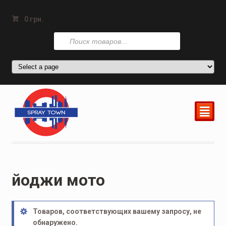
0
грн.
Поиск
товаров
²
йоджи мото
Товаров, соответствующих вашему запросу, не
обнаружено.