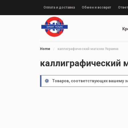
Оплата и доставка
Обмен и возврат
Ответ
Кр
Home
/
каллиграфический магазин Украина
каллиграфический 
Товаров, соответствующих вашему за