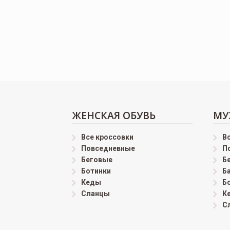
ЖЕНСКАЯ ОБУВЬ
МУ
Все кроссовки
В
Повседневные
П
Беговые
Б
Ботинки
Б
Кеды
Б
Сланцы
К
С