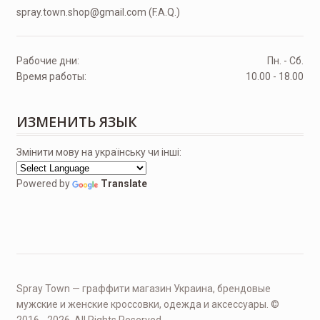
spray.town.shop@gmail.com (F.A.Q.)
Рабочие дни:
Пн. - Сб.
Время работы:
10.00 - 18.00
ИЗМЕНИТЬ ЯЗЫК
Змінити мову на українську чи інші:
Powered by
Translate
Spray Town — граффити магазин Украина, брендовые
мужские и женские кроссовки, одежда и аксессуары. ©
2016 - 2026. All Rights Reserved.