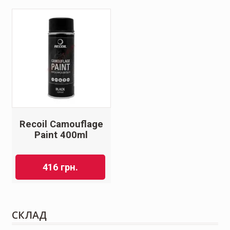
Recoil Camouflage
Paint 400ml
416
грн.
СКЛАД