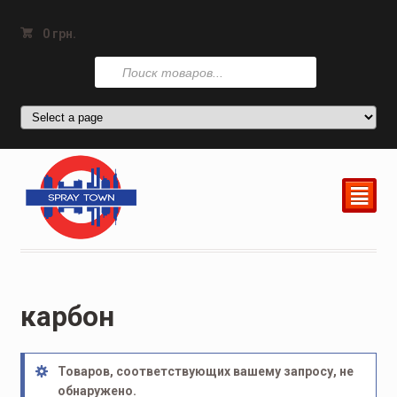
0
грн.
Поиск
товаров
²
карбон
Товаров, соответствующих вашему запросу, не
обнаружено.