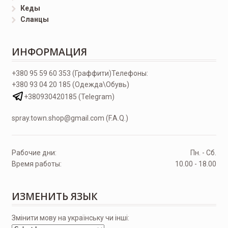
Кеды
Сланцы
ИНФОРМАЦИЯ
+380 95 59 60 353 (Граффити)
Телефоны:
+380 93 04 20 185 (Одежда\Обувь)
+380930420185 (Telegram)
spray.town.shop@gmail.com (F.A.Q.)
Рабочие дни:
Пн. - Сб.
Время работы:
10.00 - 18.00
ИЗМЕНИТЬ ЯЗЫК
Змінити мову на українську чи інші: