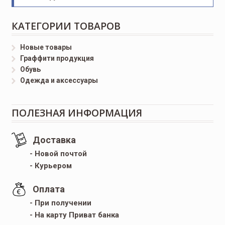
КАТЕГОРИИ ТОВАРОВ
Новые товары
Граффити продукция
Обувь
Одежда и аксессуары
ПОЛЕЗНАЯ ИНФОРМАЦИЯ
Доставка
- Новой почтой
- Курьером
Оплата
- При получении
- На карту Приват банка