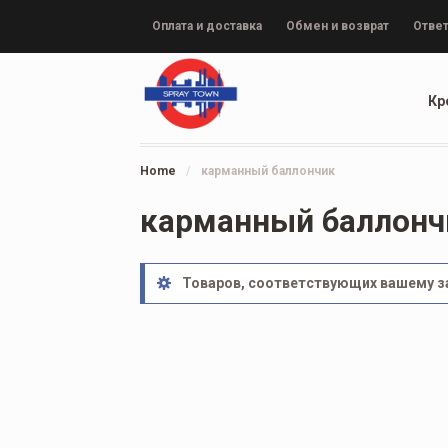
Оплата и доставка
Обмен и возврат
Ответ
Кр
Home
/
карманный баллончик
карманный баллонч
Товаров, соответствующих вашему за