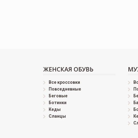
ЖЕНСКАЯ ОБУВЬ
МУ
Все кроссовки
В
Повседневные
П
Беговые
Б
Ботинки
Б
Кеды
Б
Сланцы
К
С