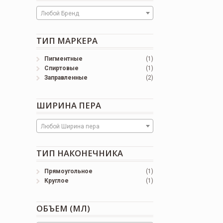
Любой Бренд
ТИП МАРКЕРА
Пигментные
(1)
Спиртовые
(1)
Заправленные
(2)
ШИРИНА ПЕРА
Любой Ширина пера
ТИП НАКОНЕЧНИКА
Прямоугольное
(1)
Круглое
(1)
ОБЪЕМ (МЛ)