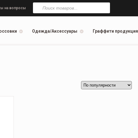
Поиск
товаров
ы на вопросы
оссовки
Одежда/Аксессуары
Граффити продукция