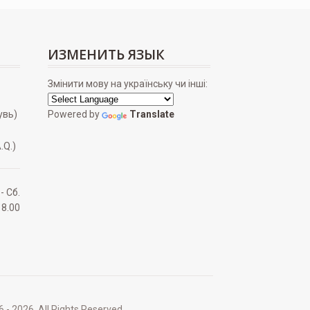
ИЗМЕНИТЬ ЯЗЫК
Змінити мову на українську чи інші:
увь)
Powered by
Translate
.Q.)
 - Сб.
18.00
2026. All Rights Reserved.