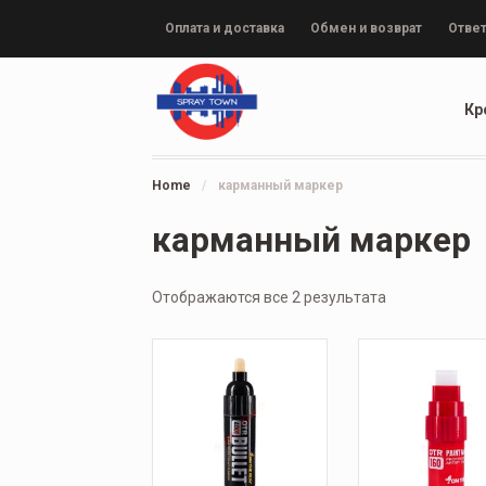
Оплата и доставка
Обмен и возврат
Ответ
Кр
Home
/
карманный маркер
карманный маркер
Отображаются все 2 результата