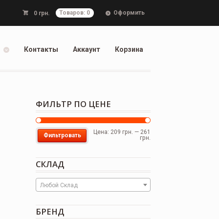
Оформить
0
грн.
Товаров: 0
Контакты
Аккаунт
Корзина
ФИЛЬТР ПО ЦЕНЕ
Цена:
209 грн.
—
261
Фильтровать
грн.
СКЛАД
Любой Склад
БРЕНД