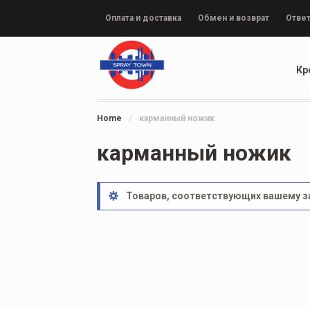
Оплата и доставка
Обмен и возврат
Ответ
Кр
Home
/
карманный ножик
карманный ножик
Товаров, соответствующих вашему за