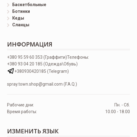
Баскетбольные
Ботинки
Кеды
Сланцы
ИНФОРМАЦИЯ
+380 95 59 60 353 (Граффити)
Телефоны:
+380 93 04 20 185 (Одежда\Обувь)
+380930420185 (Telegram)
spray.town.shop@gmail.com (F.A.Q.)
Рабочие дни:
Пн. - Сб.
Время работы:
10.00 - 18.00
ИЗМЕНИТЬ ЯЗЫК