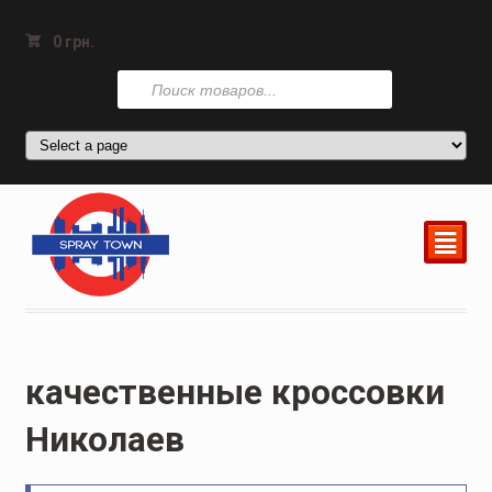
0
грн.
Поиск
товаров
²
качественные кроссовки
Николаев