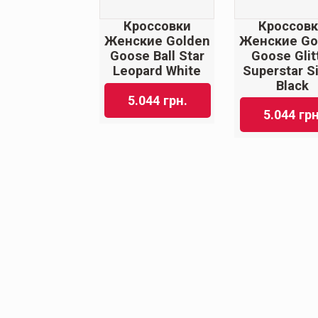
Кроссов
Кроссовки
Женские Go
Женские Golden
Goose Glit
Goose Ball Star
Superstar Si
Leopard White
Black
5.044
грн.
5.044
грн