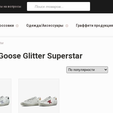
Поиск
товаров
ы на вопросы
оссовки
Одежда/Аксессуары
Граффити продукция
tar
oose Glitter Superstar