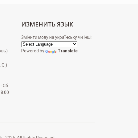
ИЗМЕНИТЬ ЯЗЫК
Змінити мову на українську чи інші:
увь)
Powered by
Translate
.Q.)
 - Сб.
18.00
2026. All Rights Reserved.