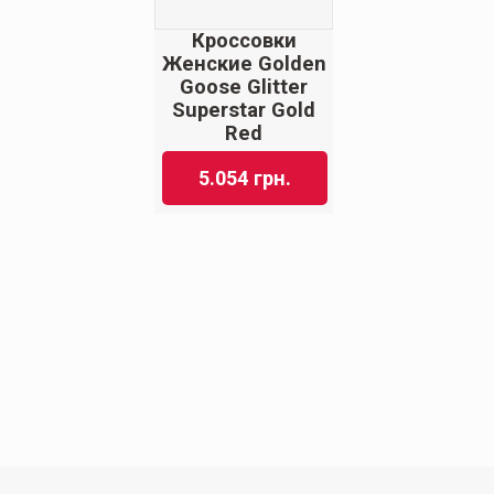
Кроссовки
Женские Golden
Goose Glitter
Superstar Gold
Red
5.054
грн.