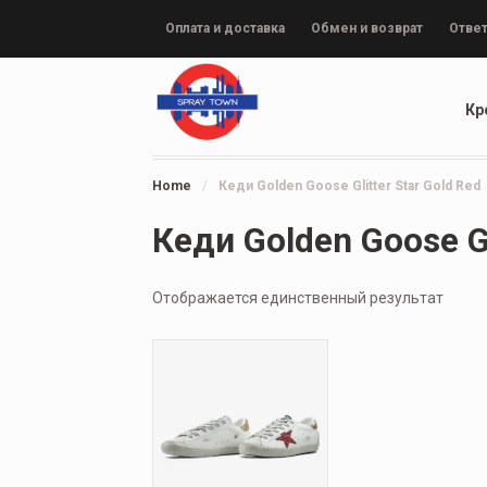
Оплата и доставка
Обмен и возврат
Ответ
Кр
Home
/
Кеди Golden Goose Glitter Star Gold Red
Кеди Golden Goose Gl
Отображается единственный результат