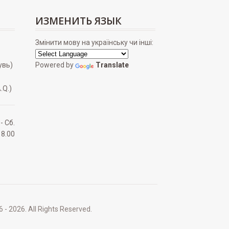
ИЗМЕНИТЬ ЯЗЫК
Змінити мову на українську чи інші:
увь)
Powered by
Translate
.Q.)
 - Сб.
18.00
2026. All Rights Reserved.