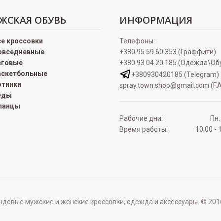
ЖСКАЯ ОБУВЬ
ИНФОРМАЦИЯ
се кроссовки
Телефоны:
овседневные
+380 95 59 60 353 (Граффити)
еговые
+380 93 04 20 185 (Одежда\Об
аскетбольные
+380930420185 (Telegram)
отинки
spray.town.shop@gmail.com (F.A
еды
ланцы
Рабочие дни:
Пн.
Время работы:
10.00 - 
овые мужские и женские кроссовки, одежда и аксессуары. © 2016 - 