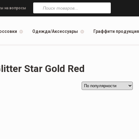
Поиск
товаров
ы на вопросы
оссовки
Одежда/Аксессуары
Граффити продукция
itter Star Gold Red