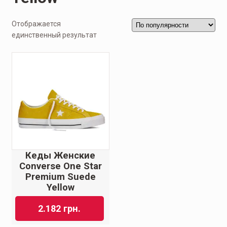
Отображается
единственный результат
Кеды Женские
Converse One Star
Premium Suede
Yellow
2.182
грн.