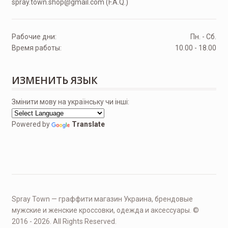
spray.town.shop@gmail.com (F.A.Q.)
Рабочие дни:
Пн. - Сб.
Время работы:
10.00 - 18.00
ИЗМЕНИТЬ ЯЗЫК
Змінити мову на українську чи інші:
Powered by
Translate
Spray Town — граффити магазин Украина, брендовые
мужские и женские кроссовки, одежда и аксессуары. ©
2016 - 2026. All Rights Reserved.