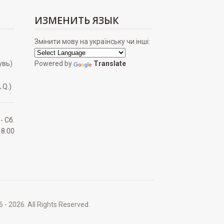
ИЗМЕНИТЬ ЯЗЫК
Змінити мову на українську чи інші:
увь)
Powered by
Translate
.Q.)
 - Сб.
18.00
2026. All Rights Reserved.