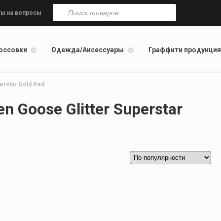
Поиск
товаров
ы на вопросы
оссовки
Одежда/Аксессуары
Граффити продукция
rstar Gold Red
 Goose Glitter Superstar