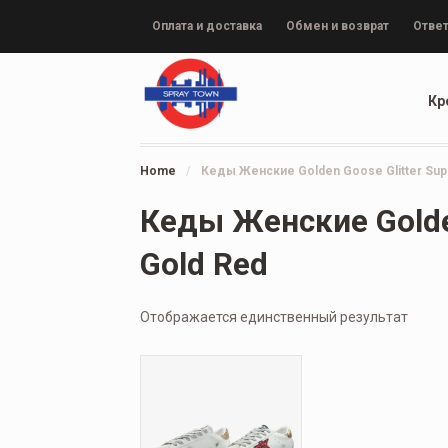
Оплата и доставка
Обмен и возврат
Ответ
Кр
Home
/
Кеды Женские Golden Goose Glitter Supe
Кеды Женские Golden
Gold Red
Отображается единственный результат