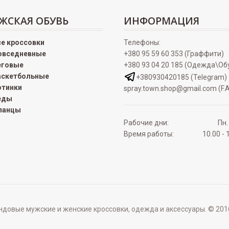
ЖСКАЯ ОБУВЬ
ИНФОРМАЦИЯ
се кроссовки
Телефоны:
овседневные
+380 95 59 60 353 (Граффити)
еговые
+380 93 04 20 185 (Одежда\Об
аскетбольные
+380930420185 (Telegram)
отинки
spray.town.shop@gmail.com (F.A
еды
ланцы
Рабочие дни:
Пн.
Время работы:
10.00 - 
овые мужские и женские кроссовки, одежда и аксессуары. © 2016 - 