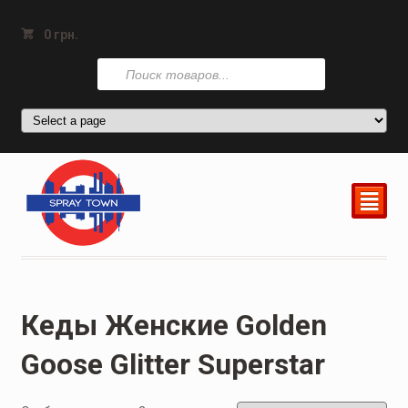
0
грн.
Поиск
товаров
²
Кеды Женские Golden
Goose Glitter Superstar