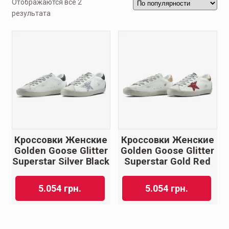
Отображаются все 2
результата
Кроссовки Женские
Кроссовки Женские
Golden Goose Glitter
Golden Goose Glitter
Superstar Silver Black
Superstar Gold Red
5.054
грн.
5.054
грн.