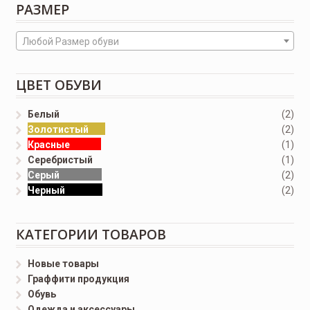
РАЗМЕР
Любой Размер обуви
ЦВЕТ ОБУВИ
Белый
(2)
Золотистый
(2)
Красные
(1)
Серебристый
(1)
Серый
(2)
Черный
(2)
КАТЕГОРИИ ТОВАРОВ
Новые товары
Граффити продукция
Обувь
Одежда и аксессуары