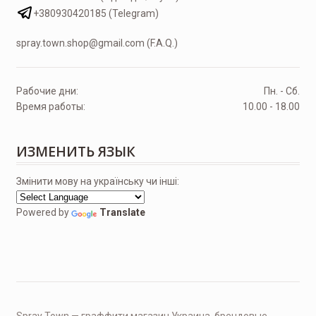
+380930420185 (Telegram)
spray.town.shop@gmail.com (F.A.Q.)
Рабочие дни:
Пн. - Сб.
Время работы:
10.00 - 18.00
ИЗМЕНИТЬ ЯЗЫК
Змінити мову на українську чи інші:
Powered by
Translate
Spray Town — граффити магазин Украина, брендовые