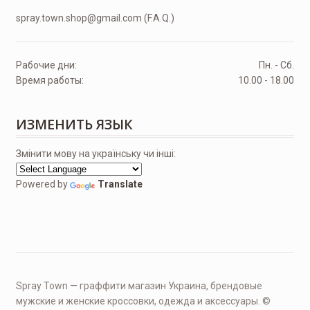
spray.town.shop@gmail.com (F.A.Q.)
Рабочие дни:
Пн. - Сб.
Время работы:
10.00 - 18.00
ИЗМЕНИТЬ ЯЗЫК
Змінити мову на українську чи інші:
Powered by
Translate
Spray Town — граффити магазин Украина, брендовые
мужские и женские кроссовки, одежда и аксессуары. ©