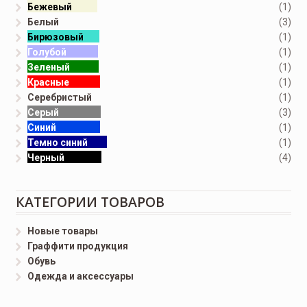
Бежевый
(1)
Белый
(3)
Бирюзовый
(1)
Голубой
(1)
Зеленый
(1)
Красные
(1)
Серебристый
(1)
Серый
(3)
Синий
(1)
Темно синий
(1)
Черный
(4)
КАТЕГОРИИ ТОВАРОВ
Новые товары
Граффити продукция
Обувь
Одежда и аксессуары