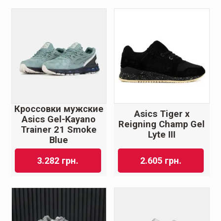
Кроссовки мужские
Asics Tiger x
Asics Gel-Kayano
Reigning Champ Gel
Trainer 21 Smoke
Lyte III
Blue
3.282
грн.
2.605
грн.