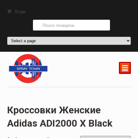
0
грн.
Поиск
товаров
²
Кроссовки Женские
Adidas ADI2000 X Black