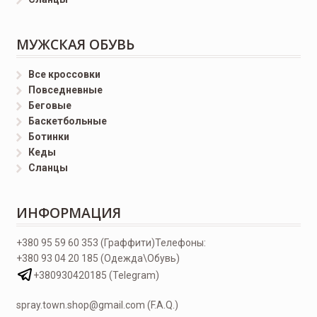
МУЖСКАЯ ОБУВЬ
Все кроссовки
Повседневные
Беговые
Баскетбольные
Ботинки
Кеды
Сланцы
ИНФОРМАЦИЯ
+380 95 59 60 353 (Граффити)
Телефоны:
+380 93 04 20 185 (Одежда\Обувь)
+380930420185 (Telegram)
spray.town.shop@gmail.com (F.A.Q.)