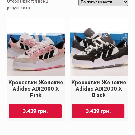
Отображаются все 2
результата
Кроссовки Женские
Кроссовки Женские
Adidas ADI2000 X
Adidas ADI2000 X
Pink
Black
3.439
грн.
3.439
грн.