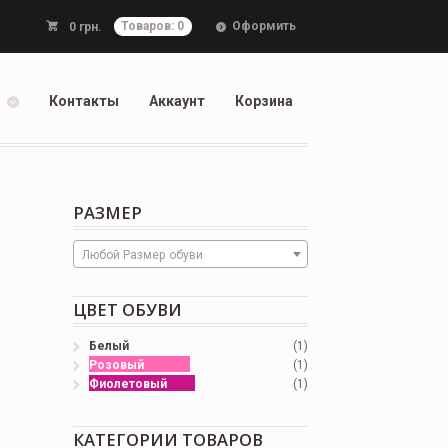
Оформить
0
грн.
Товаров: 0
Контакты
Аккаунт
Корзина
РАЗМЕР
Любой Размер обуви
ЦВЕТ ОБУВИ
Белый
(1)
Розовый
(1)
Фиолетовый
(1)
КАТЕГОРИИ ТОВАРОВ