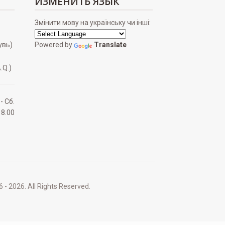
ИЗМЕНИТЬ ЯЗЫК
Змінити мову на українську чи інші:
увь)
Powered by
Translate
.Q.)
 - Сб.
18.00
2026. All Rights Reserved.