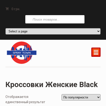
0
грн.
Поиск
товаров
²
Кроссовки Женские Black
Отображается
единственный результат