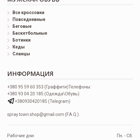
Все кроссовки
Повседневные
Беговые
Баскетбольные
Ботинки
Кеды
Сланцы
ИНФОРМАЦИЯ
+380 95 59 60 353 (Граффити)
Телефоны:
+380 93 04 20 185 (Одежда\Обувь)
+380930420185 (Telegram)
spray.town.shop@gmail.com (F.A.Q.)
Рабочие дни:
Пн. - Сб.