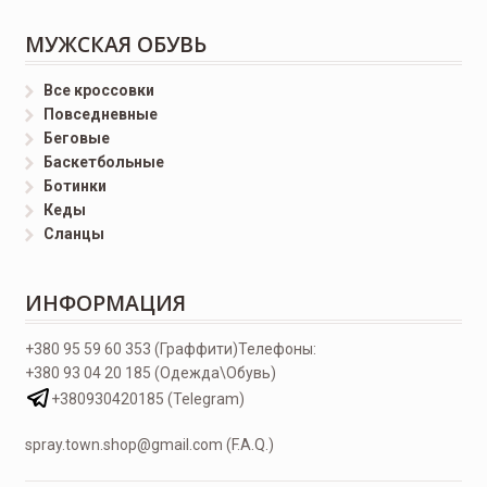
МУЖСКАЯ ОБУВЬ
Все кроссовки
Повседневные
Беговые
Баскетбольные
Ботинки
Кеды
Сланцы
ИНФОРМАЦИЯ
+380 95 59 60 353 (Граффити)
Телефоны:
+380 93 04 20 185 (Одежда\Обувь)
+380930420185 (Telegram)
spray.town.shop@gmail.com (F.A.Q.)