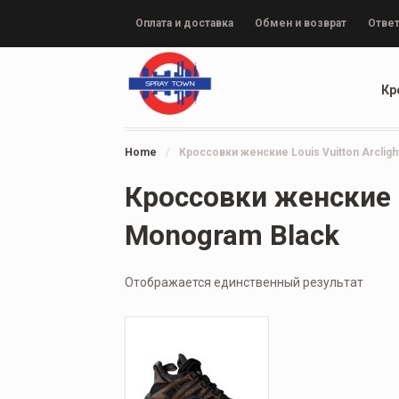
Оплата и доставка
Обмен и возврат
Ответ
Кр
Home
/
Кроссовки женские Louis Vuitton Arclig
Кроссовки женские L
Monogram Black
Отображается единственный результат