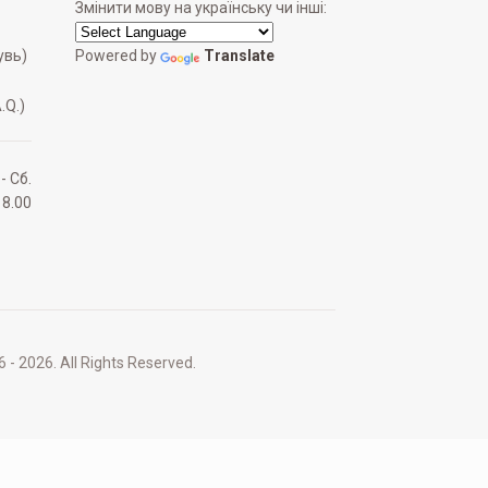
Змінити мову на українську чи інші:
увь)
Powered by
Translate
.Q.)
 - Сб.
18.00
2026. All Rights Reserved.