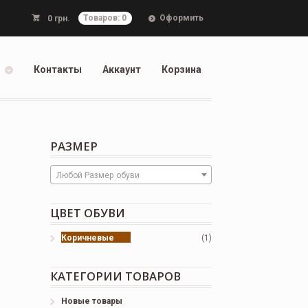
Оформить
0
грн.
Товаров: 0
Контакты
Аккаунт
Корзина
РАЗМЕР
Любой Размер обуви
ЦВЕТ ОБУВИ
Коричневые
(1)
КАТЕГОРИИ ТОВАРОВ
Новые товары