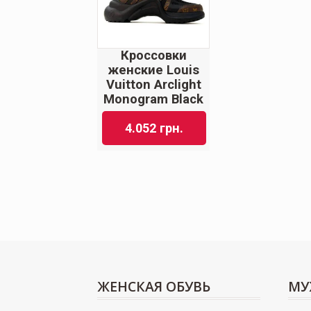
Кроссовки
женские Louis
Vuitton Arclight
Monogram Black
4.052
грн.
ЖЕНСКАЯ ОБУВЬ
МУ