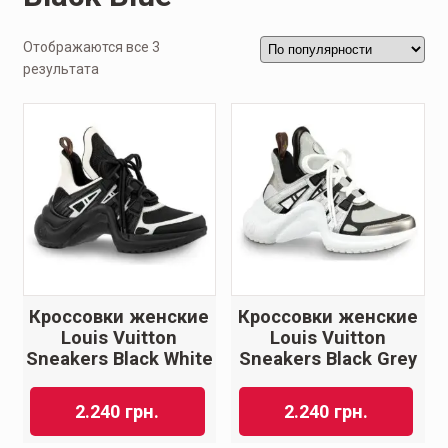
Отображаются все 3
результата
Кроссовки женские
Кроссовки женские
Louis Vuitton
Louis Vuitton
Sneakers Black White
Sneakers Black Grey
2.240
грн.
2.240
грн.