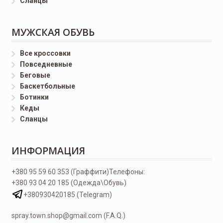
Сланцы
МУЖСКАЯ ОБУВЬ
Все кроссовки
Повседневные
Беговые
Баскетбольные
Ботинки
Кеды
Сланцы
ИНФОРМАЦИЯ
+380 95 59 60 353 (Граффити)
Телефоны:
+380 93 04 20 185 (Одежда\Обувь)
+380930420185 (Telegram)
spray.town.shop@gmail.com (F.A.Q.)