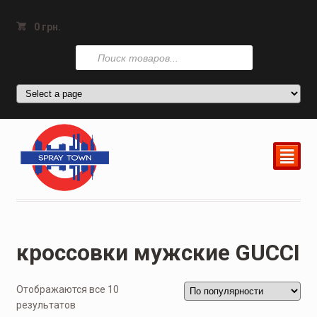
0
грн.
Поиск
товаров
²
кроссовки мужские GUCCI
Отображаются все 10
результатов