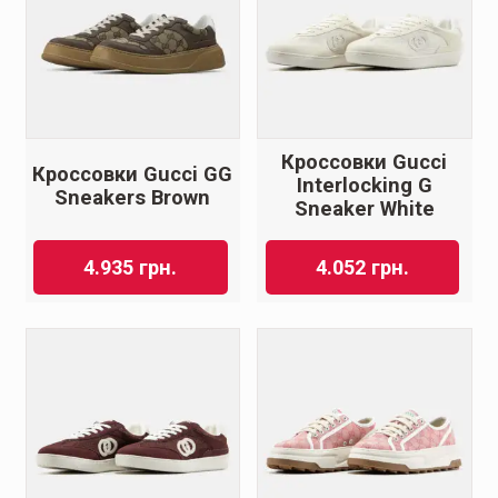
Кроссовки Gucci
Кроссовки Gucci GG
Interlocking G
Sneakers Brown
Sneaker White
4.935
грн.
4.052
грн.