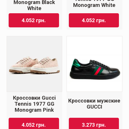
Monogram Black
Monogram White
White
4.052
грн.
4.052
грн.
Кроссовки Gucci
Кроссовки мужские
Tennis 1977 GG
GUCCI
Monogram Pink
4.052
грн.
3.273
грн.