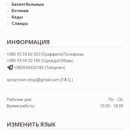
Баскетбольные
Ботинки
Кеды
Сланцы
ИНФОРМАЦИЯ
+380 95 59 60 353 (Граффити)
Телефоны:
+380 93 04 20 185 (Одежда\Обувь)
+380930420185 (Telegram)
spray.town.shop@gmail.com (F.A.Q.)
Рабочие дни:
Пн. - Сб.
Время работы:
10.00 - 18.00
ИЗМЕНИТЬ ЯЗЫК