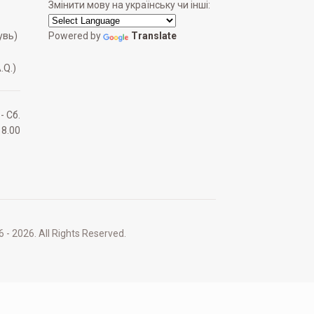
Змінити мову на українську чи інші:
увь)
Powered by
Translate
.Q.)
 - Сб.
18.00
2026. All Rights Reserved.