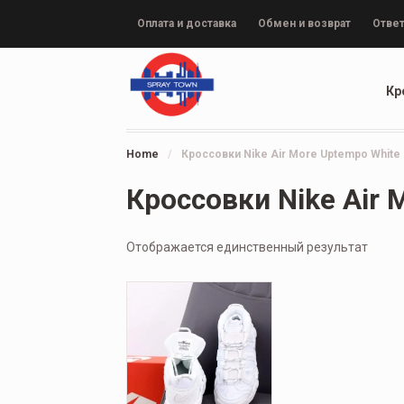
Оплата и доставка
Обмен и возврат
Ответ
Кр
Home
/
Кроссовки Nike Air More Uptempo White
Кроссовки Nike Air 
Отображается единственный результат