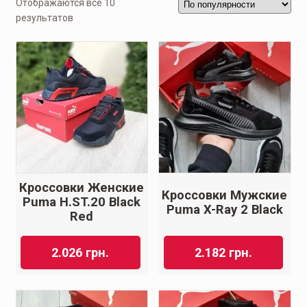
Отображаются все 10
результатов
Кроссовки Женские
Кроссовки Мужские
Puma H.ST.20 Black
Puma X-Ray 2 Black
Red
2.026
грн.
2.182
грн.