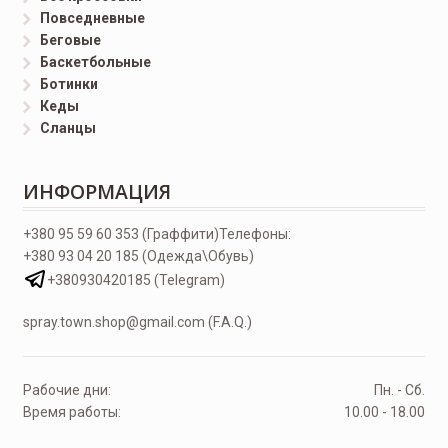
Повседневные
Беговые
Баскетбольные
Ботинки
Кеды
Сланцы
ИНФОРМАЦИЯ
+380 95 59 60 353 (Граффити)
Телефоны:
+380 93 04 20 185 (Одежда\Обувь)
+380930420185 (Telegram)
spray.town.shop@gmail.com (F.A.Q.)
Рабочие дни:
Пн. - Сб.
Время работы:
10.00 - 18.00