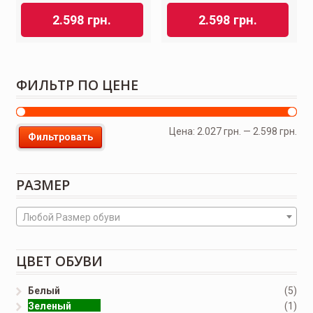
2.598
грн.
2.598
грн.
ФИЛЬТР ПО ЦЕНЕ
Цена:
2.027 грн.
—
2.598 грн.
Фильтровать
РАЗМЕР
Любой Размер обуви
ЦВЕТ ОБУВИ
Белый
(5)
Зеленый
(1)