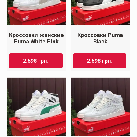
Кроссовки женские
Кроссовки Puma
Puma White Pink
Black
2.598
грн.
2.598
грн.