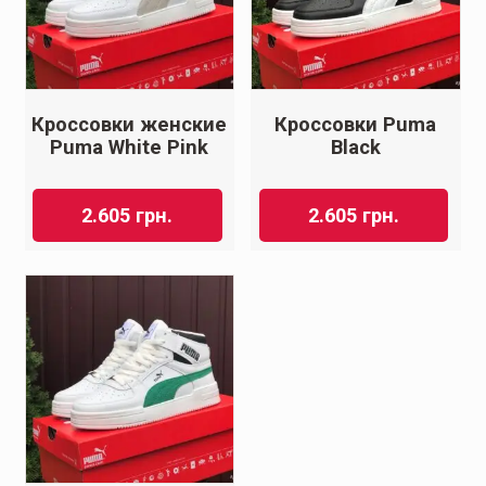
Кроссовки женские
Кроссовки Puma
Puma White Pink
Black
2.605
грн.
2.605
грн.