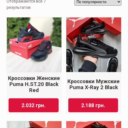
Отображаются все 7
результатов
Кроссовки Женские
Кроссовки Мужские
Puma H.ST.20 Black
Puma X-Ray 2 Black
Red
2.032
грн.
2.188
грн.