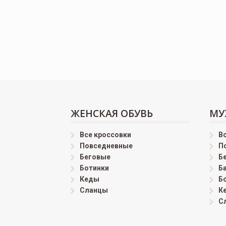
ЖЕНСКАЯ ОБУВЬ
МУ
Все кроссовки
В
Повседневные
П
Беговые
Б
Ботинки
Б
Кеды
Б
Сланцы
К
С