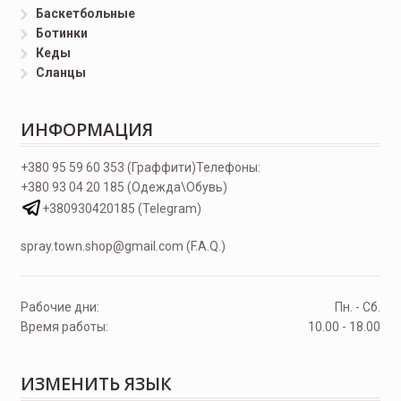
Баскетбольные
Ботинки
Кеды
Сланцы
ИНФОРМАЦИЯ
+380 95 59 60 353 (Граффити)
Телефоны:
+380 93 04 20 185 (Одежда\Обувь)
+380930420185 (Telegram)
spray.town.shop@gmail.com (F.A.Q.)
Рабочие дни:
Пн. - Сб.
Время работы:
10.00 - 18.00
ИЗМЕНИТЬ ЯЗЫК