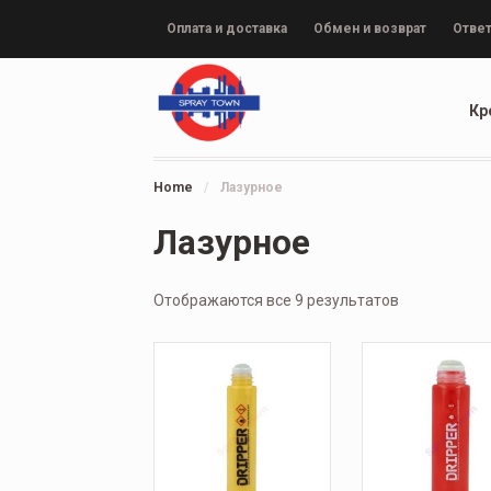
Оплата и доставка
Обмен и возврат
Ответ
Кр
Home
/
Лазурное
Лазурное
Отображаются все 9 результатов