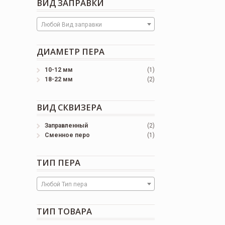
ВИД ЗАПРАВКИ
Любой Вид заправки
ДИАМЕТР ПЕРА
10-12 мм
(1)
18-22 мм
(2)
ВИД СКВИЗЕРА
Заправленный
(2)
Сменное перо
(1)
ТИП ПЕРА
Любой Тип пера
ТИП ТОВАРА