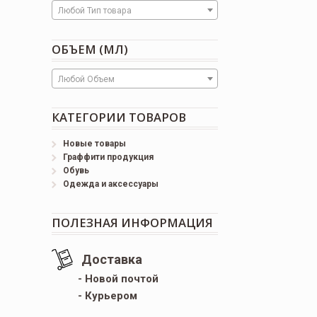
Любой Тип товара
ОБЪЕМ (МЛ)
Любой Объем
КАТЕГОРИИ ТОВАРОВ
Новые товары
Граффити продукция
Обувь
Одежда и аксессуары
ПОЛЕЗНАЯ ИНФОРМАЦИЯ
Доставка
- Новой почтой
- Курьером