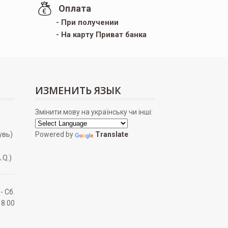
Оплата
- При получении
- На карту Приват банка
ИЗМЕНИТЬ ЯЗЫК
Змінити мову на українську чи інші:
увь)
Powered by
Translate
.Q.)
 - Сб.
18.00