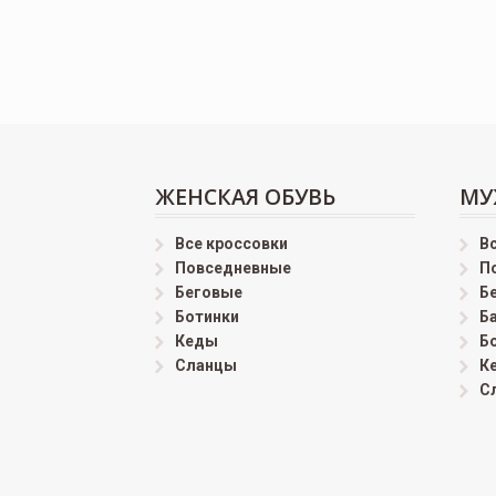
ЖЕНСКАЯ ОБУВЬ
МУ
Все кроссовки
В
Повседневные
П
Беговые
Б
Ботинки
Б
Кеды
Б
Сланцы
К
С