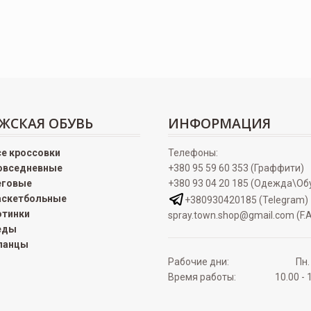
ЖСКАЯ ОБУВЬ
ИНФОРМАЦИЯ
се кроссовки
Телефоны:
овседневные
+380 95 59 60 353 (Граффити)
еговые
+380 93 04 20 185 (Одежда\Об
аскетбольные
+380930420185 (Telegram)
отинки
spray.town.shop@gmail.com (F.A
еды
ланцы
Рабочие дни:
Пн.
Время работы:
10.00 - 