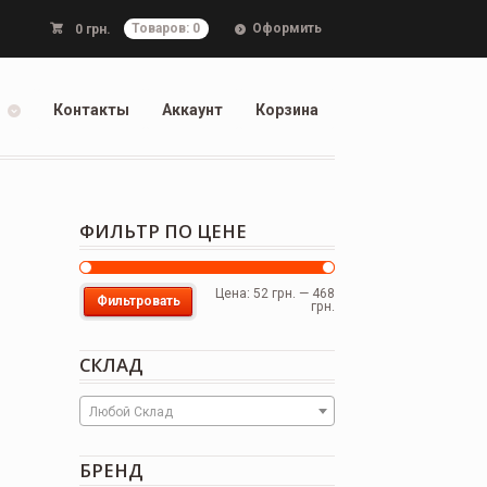
Оформить
0
грн.
Товаров: 0
Контакты
Аккаунт
Корзина
ФИЛЬТР ПО ЦЕНЕ
Цена:
52 грн.
—
468
Фильтровать
грн.
СКЛАД
Любой Склад
БРЕНД