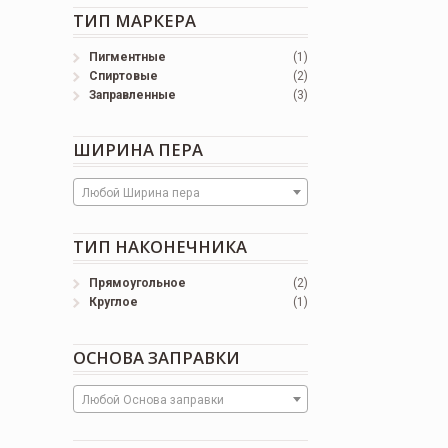
ТИП МАРКЕРА
Пигментные
(1)
Спиртовые
(2)
Заправленные
(3)
ШИРИНА ПЕРА
Любой Ширина пера
ТИП НАКОНЕЧНИКА
Прямоугольное
(2)
Круглое
(1)
ОСНОВА ЗАПРАВКИ
Любой Основа заправки