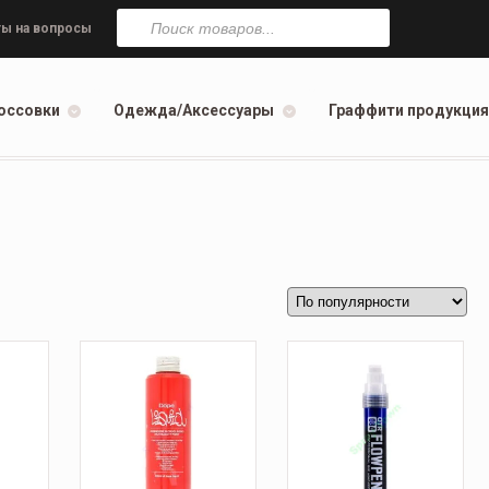
Поиск
товаров
ы на вопросы
оссовки
Одежда/Аксессуары
Граффити продукция