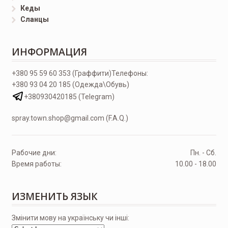
Кеды
Сланцы
ИНФОРМАЦИЯ
+380 95 59 60 353 (Граффити)
Телефоны:
+380 93 04 20 185 (Одежда\Обувь)
+380930420185 (Telegram)
spray.town.shop@gmail.com (F.A.Q.)
Рабочие дни:
Пн. - Сб.
Время работы:
10.00 - 18.00
ИЗМЕНИТЬ ЯЗЫК
Змінити мову на українську чи інші: