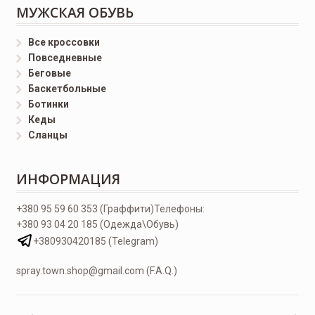
МУЖСКАЯ ОБУВЬ
Все кроссовки
Повседневные
Беговые
Баскетбольные
Ботинки
Кеды
Сланцы
ИНФОРМАЦИЯ
+380 95 59 60 353 (Граффити)
Телефоны:
+380 93 04 20 185 (Одежда\Обувь)
+380930420185 (Telegram)
spray.town.shop@gmail.com (F.A.Q.)