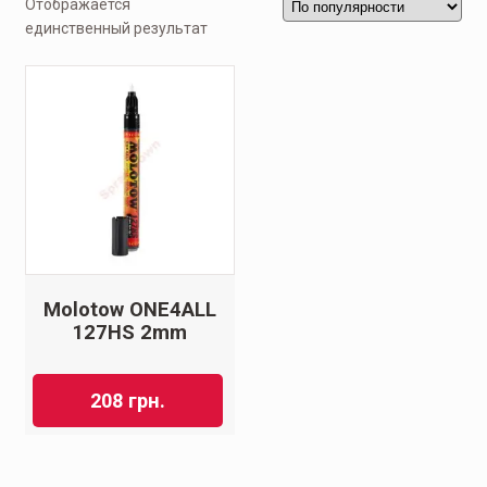
Отображается
единственный результат
Molotow ONE4ALL
127HS 2mm
208
грн.