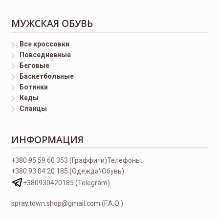
МУЖСКАЯ ОБУВЬ
Все кроссовки
Повседневные
Беговые
Баскетбольные
Ботинки
Кеды
Сланцы
ИНФОРМАЦИЯ
+380 95 59 60 353 (Граффити)
Телефоны:
+380 93 04 20 185 (Одежда\Обувь)
+380930420185 (Telegram)
spray.town.shop@gmail.com (F.A.Q.)