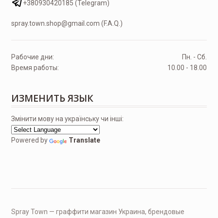
+380930420185 (Telegram)
spray.town.shop@gmail.com (F.A.Q.)
Рабочие дни:
Пн. - Сб.
Время работы:
10.00 - 18.00
ИЗМЕНИТЬ ЯЗЫК
Змінити мову на українську чи інші:
Powered by
Translate
Spray Town — граффити магазин Украина, брендовые