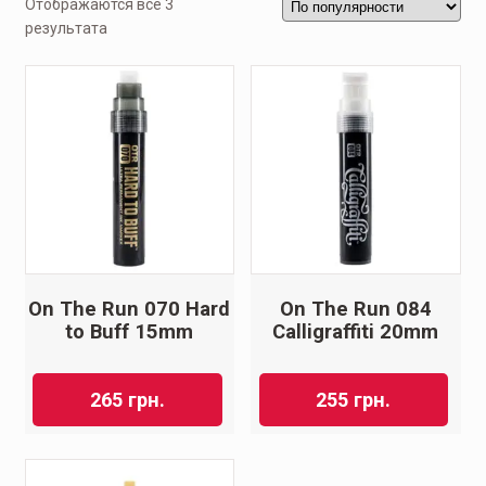
Отображаются все 3
результата
On The Run 070 Hard
On The Run 084
to Buff 15mm
Calligraffiti 20mm
265
грн.
255
грн.