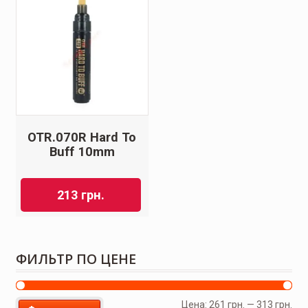
OTR.070R Hard To
Buff 10mm
213
грн.
ФИЛЬТР ПО ЦЕНЕ
Цена:
261 грн.
—
313 грн.