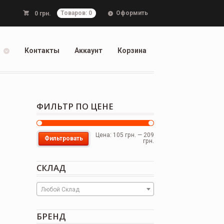
Оформить
0
грн.
Товаров: 0
Контакты
Аккаунт
Корзина
ФИЛЬТР ПО ЦЕНЕ
Цена:
105 грн.
—
209
Фильтровать
грн.
СКЛАД
Любой Склад
БРЕНД