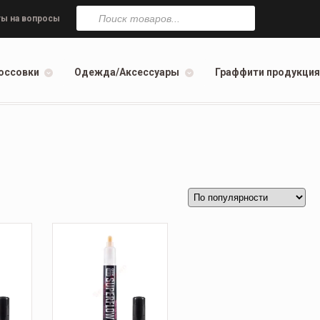
Поиск
товаров
ы на вопросы
оссовки
Одежда/Аксессуары
Граффити продукция