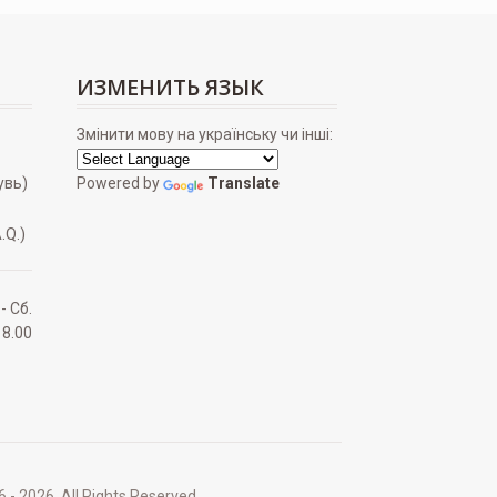
ИЗМЕНИТЬ ЯЗЫК
Змінити мову на українську чи інші:
увь)
Powered by
Translate
.Q.)
 - Сб.
18.00
2026. All Rights Reserved.