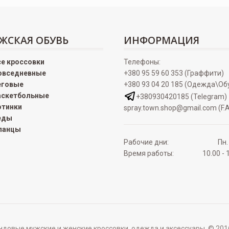
ЖСКАЯ ОБУВЬ
ИНФОРМАЦИЯ
се кроссовки
Телефоны:
овседневные
+380 95 59 60 353 (Граффити)
еговые
+380 93 04 20 185 (Одежда\Об
аскетбольные
+380930420185 (Telegram)
отинки
spray.town.shop@gmail.com (F.A
еды
ланцы
Рабочие дни:
Пн.
Время работы:
10.00 - 
овые мужские и женские кроссовки, одежда и аксессуары. © 2016 - 