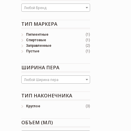
Любой Бренд
ТИП МАРКЕРА
Пигментные
(1)
Спиртовые
(1)
Заправленные
(2)
Пустые
(1)
ШИРИНА ПЕРА
Любой Ширина пера
ТИП НАКОНЕЧНИКА
Круглое
(3)
ОБЪЕМ (МЛ)