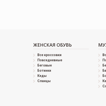
ЖЕНСКАЯ ОБУВЬ
МУ
Все кроссовки
В
Повседневные
П
Беговые
Б
Ботинки
Б
Кеды
Б
Сланцы
К
С