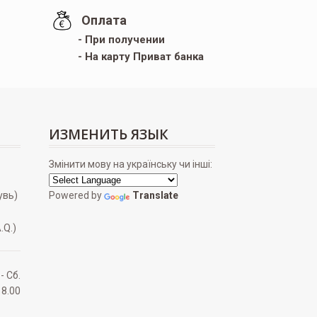
Оплата
- При получении
- На карту Приват банка
ИЗМЕНИТЬ ЯЗЫК
Змінити мову на українську чи інші:
увь)
Powered by
Translate
.Q.)
 - Сб.
18.00