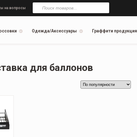
Поиск
товаров
ы на вопросы
оссовки
Одежда/Аксессуары
Граффити продукция
тавка для баллонов