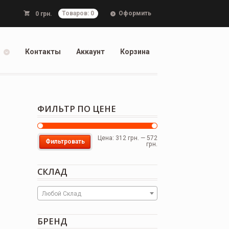
Оформить
0
грн.
Товаров: 0
Контакты
Аккаунт
Корзина
ФИЛЬТР ПО ЦЕНЕ
Цена:
312 грн.
—
572
Фильтровать
грн.
СКЛАД
Любой Склад
БРЕНД