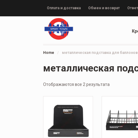
Оплата и доставка
Обмен и возврат
Ответ
Кр
Home
/
металлическая подставка для баллонов
металлическая подс
Отображаются все 2 результата