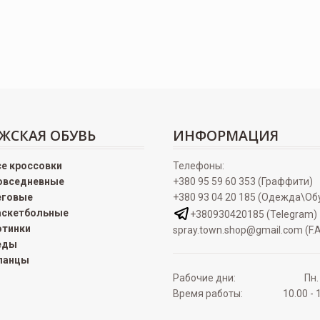
ЖСКАЯ ОБУВЬ
ИНФОРМАЦИЯ
се кроссовки
Телефоны:
овседневные
+380 95 59 60 353 (Граффити)
еговые
+380 93 04 20 185 (Одежда\Об
аскетбольные
+380930420185 (Telegram)
отинки
spray.town.shop@gmail.com (F.A
еды
ланцы
Рабочие дни:
Пн.
Время работы:
10.00 - 