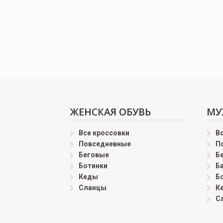
ЖЕНСКАЯ ОБУВЬ
МУ
Все кроссовки
В
Повседневные
П
Беговые
Б
Ботинки
Б
Кеды
Б
Сланцы
К
С