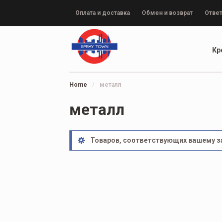
Оплата и доставка
Обмен и возврат
Ответ
Кр
Home
/
металл
металл
Товаров, соответствующих вашему за