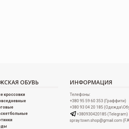
ЖСКАЯ ОБУВЬ
ИНФОРМАЦИЯ
се кроссовки
Телефоны:
овседневные
+380 95 59 60 353 (Граффити)
еговые
+380 93 04 20 185 (Одежда\Об
аскетбольные
+380930420185 (Telegram)
отинки
spray.town.shop@gmail.com (F.A
еды