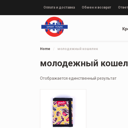
Оплата и доставка
Обмен и возврат
Ответ
Кр
Home
/
молодежный кошелек
молодежный кошел
Отображается единственный результат