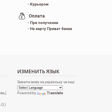
- Курьером
Оплата
- При получении
- На карту Приват банка
ИЗМЕНИТЬ ЯЗЫК
Змінити мову на українську чи інші:
увь)
Powered by
Translate
.Q.)