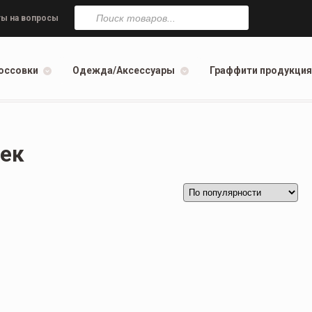
Поиск
товаров
ы на вопросы
оссовки
Одежда/Аксессуары
Граффити продукция
ек