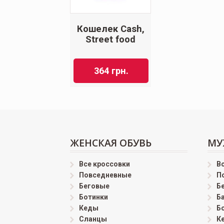
Кошелек Cash,
Street food
364
грн.
ЖЕНСКАЯ ОБУВЬ
МУ
Все кроссовки
В
Повседневные
П
Беговые
Б
Ботинки
Б
Кеды
Б
Сланцы
К