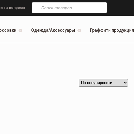
Поиск
товаров
ы на вопросы
оссовки
Одежда/Аксессуары
Граффити продукция