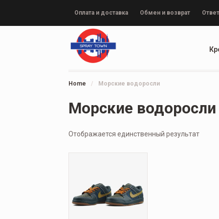
Оплата и доставка
Обмен и возврат
Ответ
Кр
Home
/
Морские водоросли
Морские водоросли
Отображается единственный результат