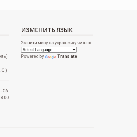
ИЗМЕНИТЬ ЯЗЫК
Змінити мову на українську чи інші:
увь)
Powered by
Translate
.Q.)
 - Сб.
18.00