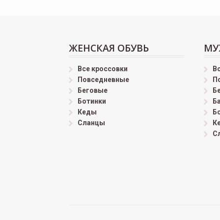
ЖЕНСКАЯ ОБУВЬ
МУ
Все кроссовки
В
Повседневные
П
Беговые
Б
Ботинки
Б
Кеды
Б
Сланцы
К
С