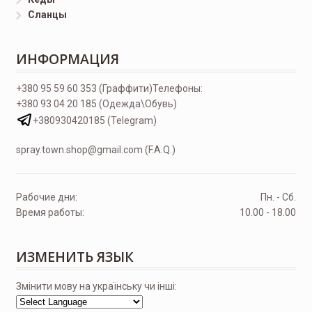
Сланцы
ИНФОРМАЦИЯ
+380 95 59 60 353 (Граффити)
Телефоны:
+380 93 04 20 185 (Одежда\Обувь)
+380930420185 (Telegram)
spray.town.shop@gmail.com (F.A.Q.)
Рабочие дни:
Пн. - Сб.
Время работы:
10.00 - 18.00
ИЗМЕНИТЬ ЯЗЫК
Змінити мову на українську чи інші: