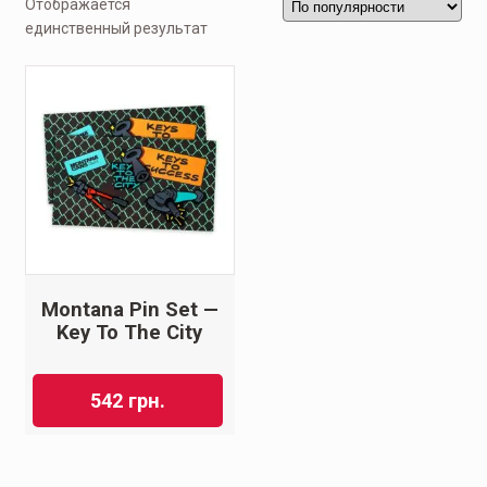
Отображается
единственный результат
Montana Pin Set —
Key To The City
542
грн.