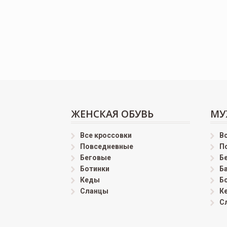
ЖЕНСКАЯ ОБУВЬ
МУ
Все кроссовки
В
Повседневные
П
Беговые
Б
Ботинки
Б
Кеды
Б
Сланцы
К
С