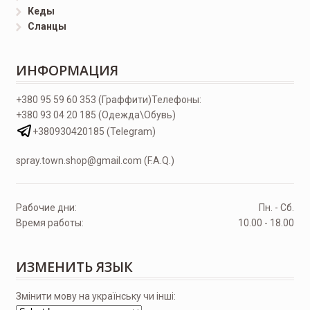
Кеды
Сланцы
ИНФОРМАЦИЯ
+380 95 59 60 353 (Граффити)
Телефоны:
+380 93 04 20 185 (Одежда\Обувь)
+380930420185 (Telegram)
spray.town.shop@gmail.com (F.A.Q.)
Рабочие дни:
Пн. - Сб.
Время работы:
10.00 - 18.00
ИЗМЕНИТЬ ЯЗЫК
Змінити мову на українську чи інші: