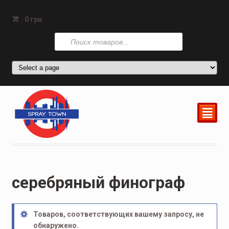
0
грн.
Поиск
товаров
²
серебряный финограф
Товаров, соответствующих вашему запросу, не
обнаружено.