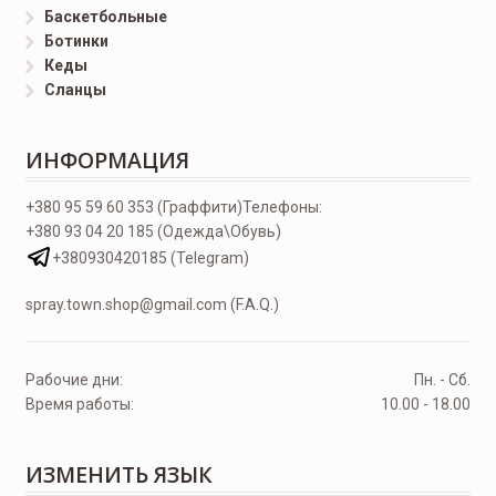
Баскетбольные
Ботинки
Кеды
Сланцы
ИНФОРМАЦИЯ
+380 95 59 60 353 (Граффити)
Телефоны:
+380 93 04 20 185 (Одежда\Обувь)
+380930420185 (Telegram)
spray.town.shop@gmail.com (F.A.Q.)
Рабочие дни:
Пн. - Сб.
Время работы:
10.00 - 18.00
ИЗМЕНИТЬ ЯЗЫК