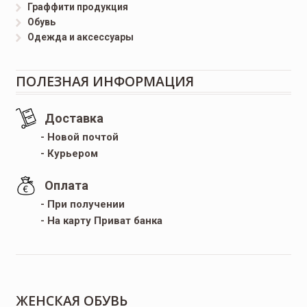
Граффити продукция
Обувь
Одежда и аксессуары
ПОЛЕЗНАЯ ИНФОРМАЦИЯ
Доставка
- Новой почтой
- Курьером
Оплата
- При получении
- На карту Приват банка
ЖЕНСКАЯ ОБУВЬ