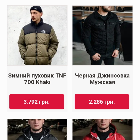
Зимний пуховик TNF
Черная Джинсовка
700 Khaki
Мужская
3.792
грн.
2.286
грн.