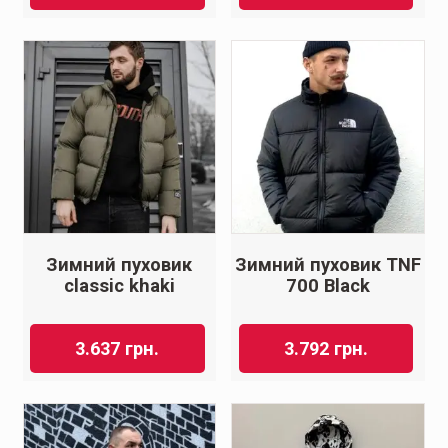
Зимний пуховик
Зимний пуховик TNF
classic khaki
700 Black
3.637
грн.
3.792
грн.