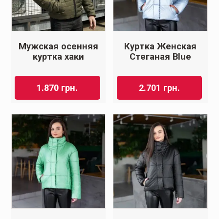
Мужская осенняя
Куртка Женская
куртка хаки
Стеганая Blue
1.870
грн.
2.701
грн.