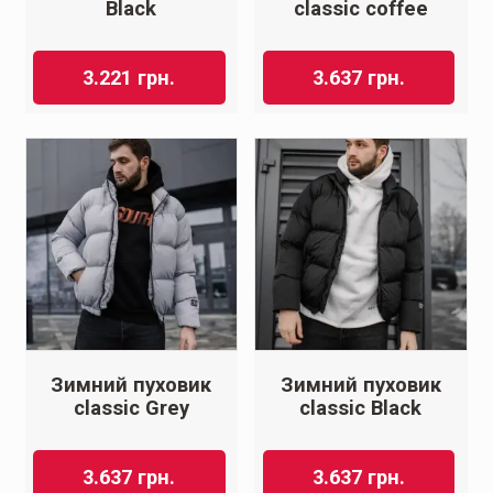
Black
classic coffee
3.221
грн.
3.637
грн.
Зимний пуховик
Зимний пуховик
classic Grey
classic Black
3.637
грн.
3.637
грн.