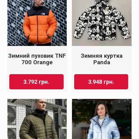
Зимний пуховик TNF
Зимняя куртка
700 Orange
Panda
3.792
грн.
3.948
грн.