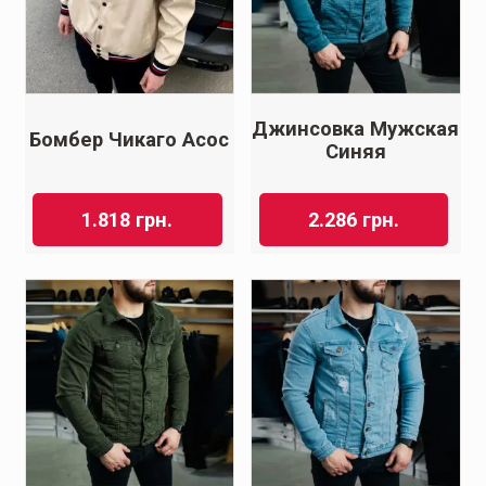
Джинсовка Мужская
Бомбер Чикаго Асос
Синяя
1.818
грн.
2.286
грн.