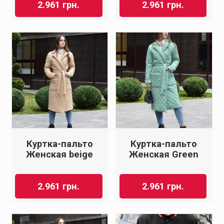
2.961
грн.
2.961
грн.
Куртка-пальто
Куртка-пальто
Женская beige
Женская Green
2.961
грн.
2.961
грн.