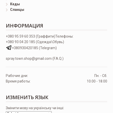
Кеды
Сланцы
ИНФОРМАЦИЯ
+380 95 59 60 353 (Граффити)
Телефоны:
+380 93 04 20 185 (Одежда\Обувь)
+380930420185 (Telegram)
spray.town.shop@gmail.com (F.A.Q.)
Рабочие дни:
Пн. - Сб.
Время работы:
10.00 - 18.00
ИЗМЕНИТЬ ЯЗЫК
Змінити мову на українську чи інші: