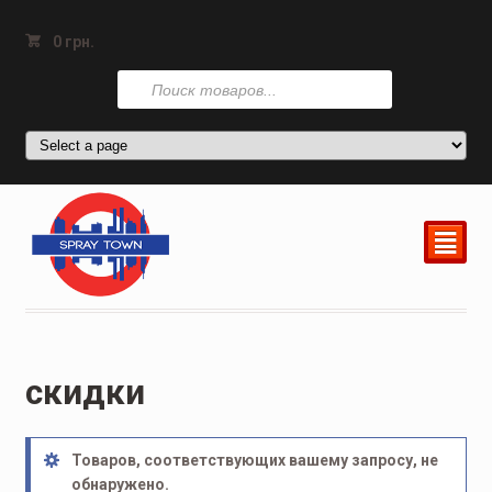
0
грн.
Поиск
товаров
²
скидки
Товаров, соответствующих вашему запросу, не
обнаружено.